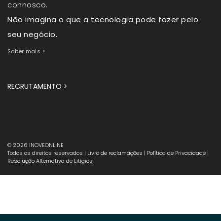
connosco.
Não imagina o que a tecnologia pode fazer pelo
seu negócio.
Saber mais >
RECRUTAMENTO >
© 2026 INOVEONLINE
Todos os direitos reservados
| Livro de reclamações
| Política de Privacidade
|
Resolução Alternativa de Litígios