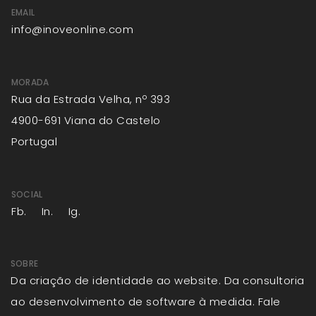
EMAIL
info@inoveonline.com
MORADA
Rua da Estrada Velha, nº 393
4900-691 Viana do Castelo
Portugal
SOCIAL
Fb.
In.
Ig.
SOBRE
Da criação de identidade ao website. Da consultoria
ao desenvolvimento de software à medida. Fale