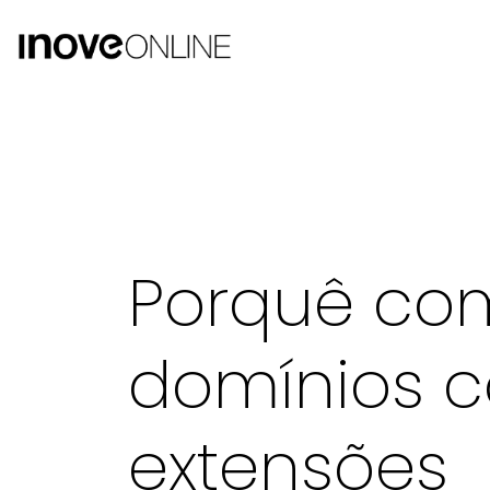
Porquê co
domínios 
extensões