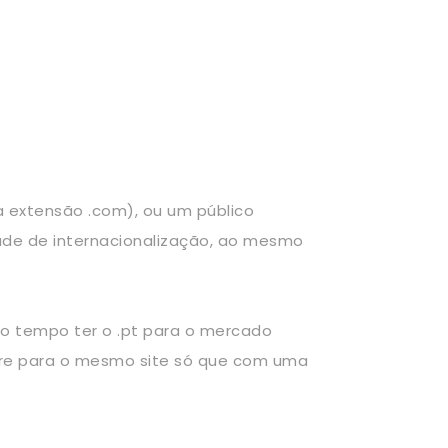
a extensão .com), ou um público
ade de internacionalização, ao mesmo
mo tempo ter o .pt para o mercado
pre para o mesmo site só que com uma