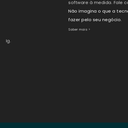
software à medida. Fale 
Não imagina o que a tecn
fazer pelo seu negócio.
Saber mais >
Ig.