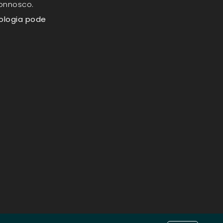
connosco.
ologia pode