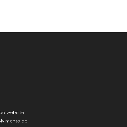
ao website.
olvimento de