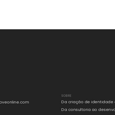
SOBRE
Da criação de identidade 
noveonline.com
Da consultoria ao desenv