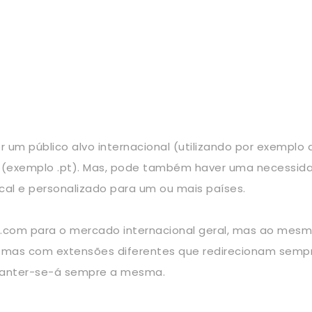
 um público alvo internacional (utilizando por exemplo 
 (exemplo .pt). Mas, pode também haver uma necessid
cal e personalizado para um ou mais países.
 .com para o mercado internacional geral, mas ao mes
o mas com extensões diferentes que redirecionam sem
 manter-se-á sempre a mesma.