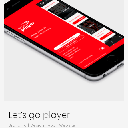
Let’s go player
Branding | Design | App | Website