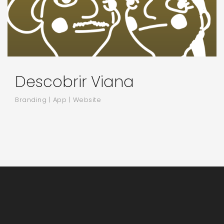
Descobrir Viana
Branding | App | Website