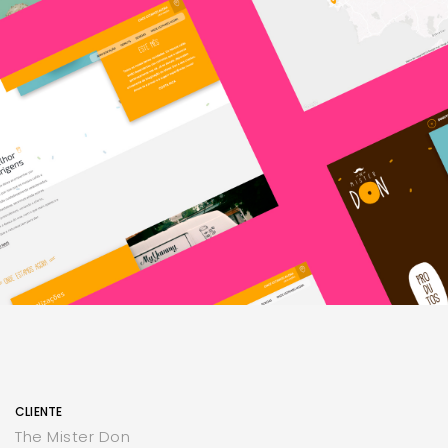
CLIENTE
The Mister Don