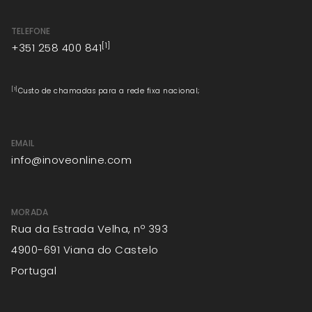
TELEFONE
[1]
+351 258 400 841
[1]
Custo de chamadas para a rede fixa nacional;
EMAIL
info@inoveonline.com
MORADA
Rua da Estrada Velha, nº 393
4900-691 Viana do Castelo
Portugal