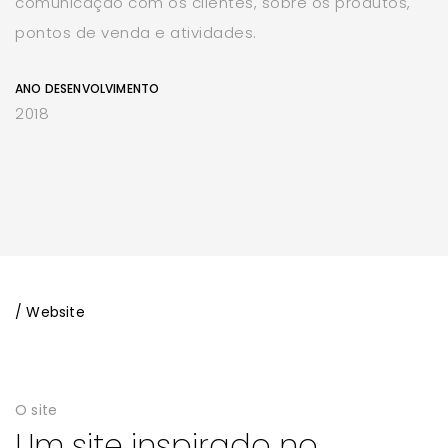
comunicação com os clientes, sobre os produtos,
pontos de venda e atividades.
ANO DESENVOLVIMENTO
2018
/ Website
O site
Um site inspirado no