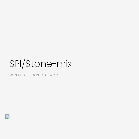
SPI/Stone-mix
Website | Design | App