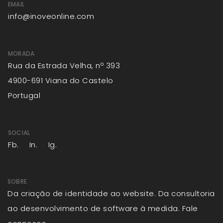
EMAIL
info@inoveonline.com
MORADA
Rua da Estrada Velha, nº 393
4900-691 Viana do Castelo
Portugal
SOCIAL
Fb.
In.
Ig.
SOBRE
Da criação de identidade ao website. Da consultoria
ao desenvolvimento de software à medida. Fale