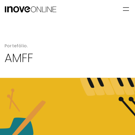
Portefólio.
AMFF