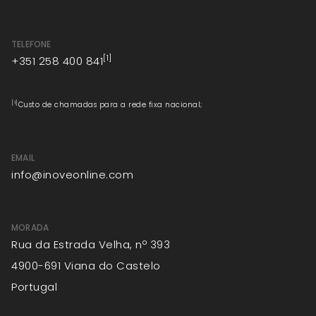
TELEFONE
[1]
+351 258 400 841
[1]
Custo de chamadas para a rede fixa nacional;
EMAIL
info@inoveonline.com
MORADA
Rua da Estrada Velha, nº 393
4900-691 Viana do Castelo
Portugal