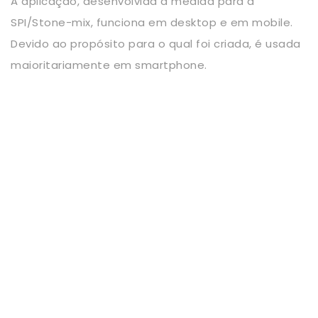
A aplicação, desenvolvida à medida para a
SPI/Stone-mix, funciona em desktop e em mobile.
Devido ao propósito para o qual foi criada, é usada
maioritariamente em smartphone.