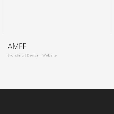
AMFF
Branding | Design | Website