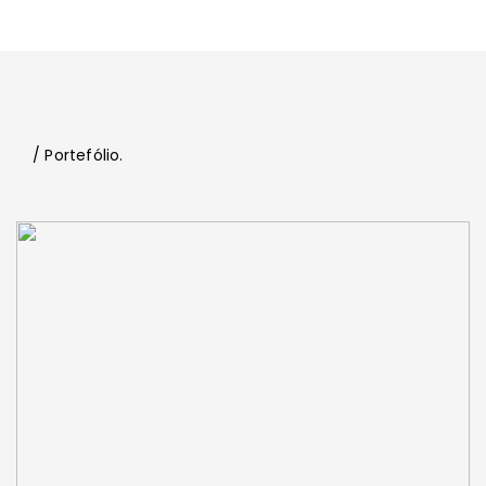
/ Portefólio.