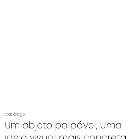
Catálogo
Um objeto palpável, uma
ideia visual mais concreta