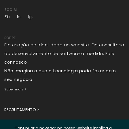
SOCIAL
Fb.
In.
Ig.
SOBRE
Da criação de identidade ao website. Da consultoria
ao desenvolvimento de software à medida. Fale
connosco.
Não imagina o que a tecnologia pode fazer pelo
seu negócio.
Saber mais >
RECRUTAMENTO >
Continuar a navegar no nosso website implica a