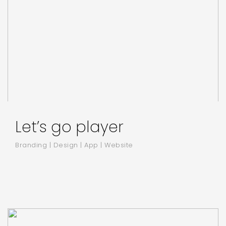
Let’s go player
Branding | Design | App | Website